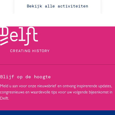
Bekijk alle activiteiten
Blijf op de hoogte
Meld u aan voor onze nieuwsbrief en ontvang inspirerende updates,
congresnieuws en waardevolle tips voor uw volgende bijeenkomst in
Delft.